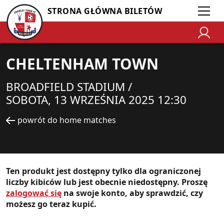
STRONA GŁÓWNA BILETÓW
CHELTENHAM TOWN
BROADFIELD STADIUM /
SOBOTA, 13 WRZEŚNIA 2025 12:30
powrót do home matches
Ten produkt jest dostępny tylko dla ograniczonej
liczby kibiców lub jest obecnie niedostępny. Proszę
zalogować się
na swoje konto, aby sprawdzić, czy
możesz go teraz kupić.