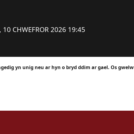
D
 10 CHWEFROR 2026 19:45
yngedig yn unig neu ar hyn o bryd ddim ar gael. Os gwel