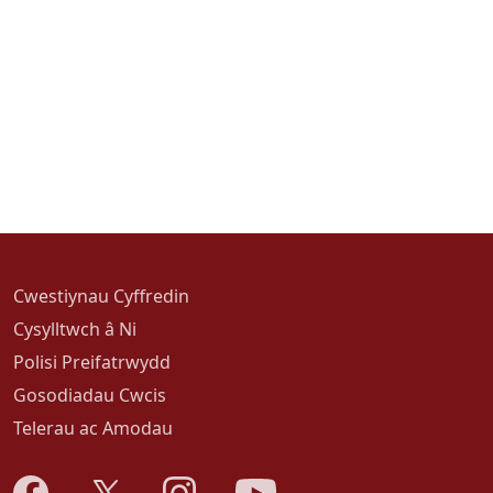
Cwestiynau Cyffredin
Cysylltwch â Ni
Polisi Preifatrwydd
Gosodiadau Cwcis
Telerau ac Amodau