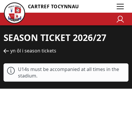
CARTREF TOCYNNAU
SEASON TICKET 2026/27
yn ôl i season tickets
U14s must be accompanied at all times in the
stadium.