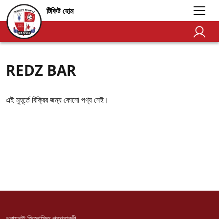
টিকিট হোম
REDZ BAR
এই মুহূর্তে বিক্রির জন্য কোনো পণ্য নেই।
প্রায়শই জিজ্ঞাসিত প্রশ্নাবলী