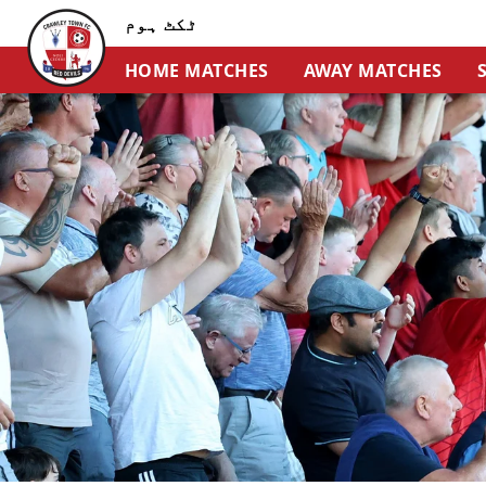
ٹکٹ ہوم
HOME MATCHES
AWAY MATCHES