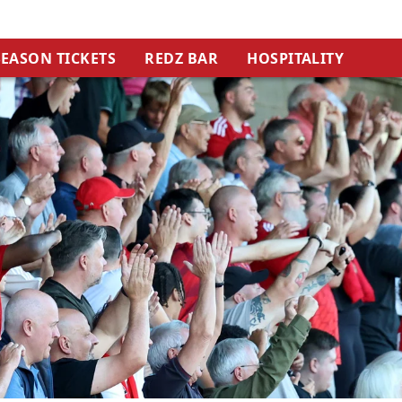
SEASON TICKETS
REDZ BAR
HOSPITALITY