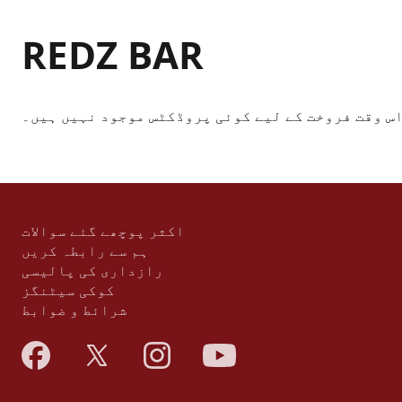
REDZ BAR
س وقت فروخت کے لیے کوئی پروڈکٹس موجود نہیں ہیں۔
اکثر پوچھے گئے سوالات
ہم سے رابطہ کریں
رازداری کی پالیسی
کوکی سیٹنگز
شرائط و ضوابط